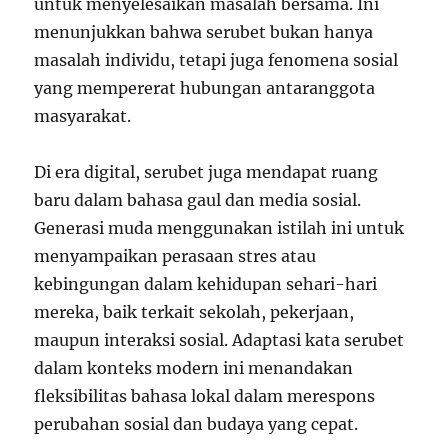
untuk menyelesaikan masalah bersama. Ini
menunjukkan bahwa serubet bukan hanya
masalah individu, tetapi juga fenomena sosial
yang mempererat hubungan antaranggota
masyarakat.
Di era digital, serubet juga mendapat ruang
baru dalam bahasa gaul dan media sosial.
Generasi muda menggunakan istilah ini untuk
menyampaikan perasaan stres atau
kebingungan dalam kehidupan sehari-hari
mereka, baik terkait sekolah, pekerjaan,
maupun interaksi sosial. Adaptasi kata serubet
dalam konteks modern ini menandakan
fleksibilitas bahasa lokal dalam merespons
perubahan sosial dan budaya yang cepat.