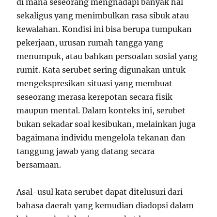
di mana seseorang menghadapi banyak hal
sekaligus yang menimbulkan rasa sibuk atau
kewalahan. Kondisi ini bisa berupa tumpukan
pekerjaan, urusan rumah tangga yang
menumpuk, atau bahkan persoalan sosial yang
rumit. Kata serubet sering digunakan untuk
mengekspresikan situasi yang membuat
seseorang merasa kerepotan secara fisik
maupun mental. Dalam konteks ini, serubet
bukan sekadar soal kesibukan, melainkan juga
bagaimana individu mengelola tekanan dan
tanggung jawab yang datang secara
bersamaan.
Asal-usul kata serubet dapat ditelusuri dari
bahasa daerah yang kemudian diadopsi dalam