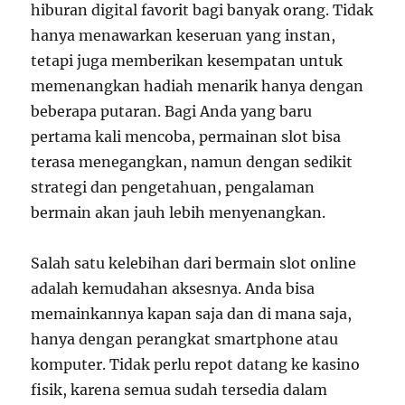
hiburan digital favorit bagi banyak orang. Tidak
hanya menawarkan keseruan yang instan,
tetapi juga memberikan kesempatan untuk
memenangkan hadiah menarik hanya dengan
beberapa putaran. Bagi Anda yang baru
pertama kali mencoba, permainan slot bisa
terasa menegangkan, namun dengan sedikit
strategi dan pengetahuan, pengalaman
bermain akan jauh lebih menyenangkan.
Salah satu kelebihan dari bermain slot online
adalah kemudahan aksesnya. Anda bisa
memainkannya kapan saja dan di mana saja,
hanya dengan perangkat smartphone atau
komputer. Tidak perlu repot datang ke kasino
fisik, karena semua sudah tersedia dalam