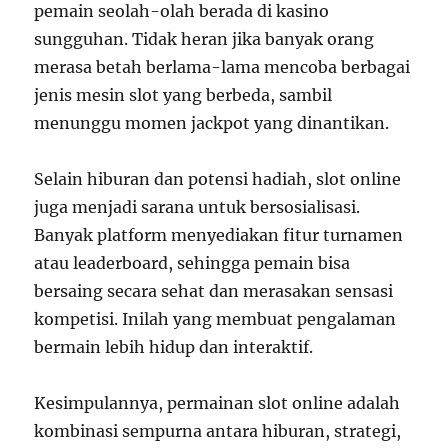
pemain seolah-olah berada di kasino
sungguhan. Tidak heran jika banyak orang
merasa betah berlama-lama mencoba berbagai
jenis mesin slot yang berbeda, sambil
menunggu momen jackpot yang dinantikan.
Selain hiburan dan potensi hadiah, slot online
juga menjadi sarana untuk bersosialisasi.
Banyak platform menyediakan fitur turnamen
atau leaderboard, sehingga pemain bisa
bersaing secara sehat dan merasakan sensasi
kompetisi. Inilah yang membuat pengalaman
bermain lebih hidup dan interaktif.
Kesimpulannya, permainan slot online adalah
kombinasi sempurna antara hiburan, strategi,