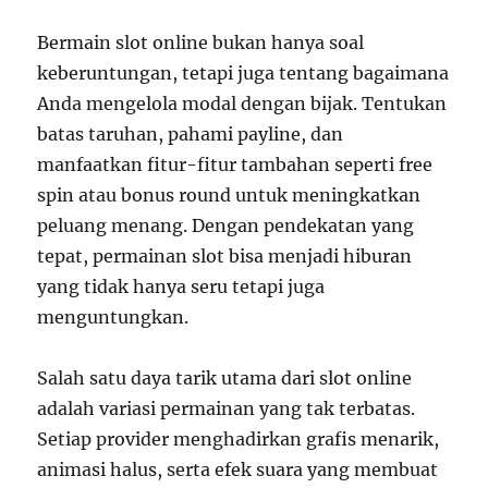
Bermain slot online bukan hanya soal
keberuntungan, tetapi juga tentang bagaimana
Anda mengelola modal dengan bijak. Tentukan
batas taruhan, pahami payline, dan
manfaatkan fitur-fitur tambahan seperti free
spin atau bonus round untuk meningkatkan
peluang menang. Dengan pendekatan yang
tepat, permainan slot bisa menjadi hiburan
yang tidak hanya seru tetapi juga
menguntungkan.
Salah satu daya tarik utama dari slot online
adalah variasi permainan yang tak terbatas.
Setiap provider menghadirkan grafis menarik,
animasi halus, serta efek suara yang membuat