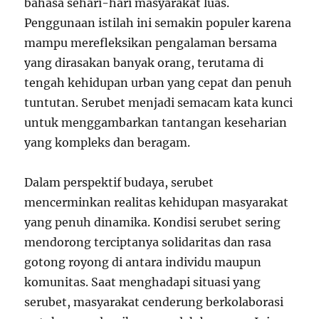
bahasa sehari-hari masyarakat luas.
Penggunaan istilah ini semakin populer karena
mampu merefleksikan pengalaman bersama
yang dirasakan banyak orang, terutama di
tengah kehidupan urban yang cepat dan penuh
tuntutan. Serubet menjadi semacam kata kunci
untuk menggambarkan tantangan keseharian
yang kompleks dan beragam.
Dalam perspektif budaya, serubet
mencerminkan realitas kehidupan masyarakat
yang penuh dinamika. Kondisi serubet sering
mendorong terciptanya solidaritas dan rasa
gotong royong di antara individu maupun
komunitas. Saat menghadapi situasi yang
serubet, masyarakat cenderung berkolaborasi