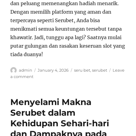
dan peluang memenangkan hadiah menarik.
Dengan memilih platform yang aman dan
terpercaya seperti Serubet, Anda bisa
menikmati semua keuntungan tersebut tanpa
khawatir. Jadi, tunggu apa lagi? Saatnya mulai
putar gulungan dan rasakan keseruan slot yang
tiada duanya!
Author
Posted
Tags
admin
January 4, 2026
seru bet
,
serubet
Leave
on
on
a comment
Nikmati
Keseruan
Permainan
Menyelami Makna
Slot
Online
Serubet dalam
dengan
Kehidupan Sehari-hari
Cara
yang
dan Dampaknya pada
Seru