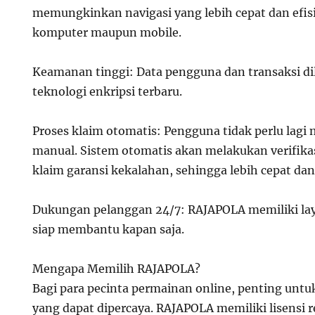
memungkinkan navigasi yang lebih cepat dan efisi
komputer maupun mobile.
Keamanan tinggi: Data pengguna dan transaksi d
teknologi enkripsi terbaru.
Proses klaim otomatis: Pengguna tidak perlu lagi 
manual. Sistem otomatis akan melakukan verifik
klaim garansi kekalahan, sehingga lebih cepat dan 
Dukungan pelanggan 24/7: RAJAPOLA memiliki la
siap membantu kapan saja.
Mengapa Memilih RAJAPOLA?
Bagi para pecinta permainan online, penting untu
yang dapat dipercaya. RAJAPOLA memiliki lisensi r