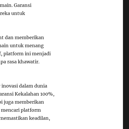
main. Garansi
reka untuk
ent dan memberikan
main untuk menang
, platform ini menjadi
pa rasa khawatir.
 inovasi dalam dunia
aransi Kekalahan 100%,
pi juga memberikan
 mencari platform
memastikan keadilan,