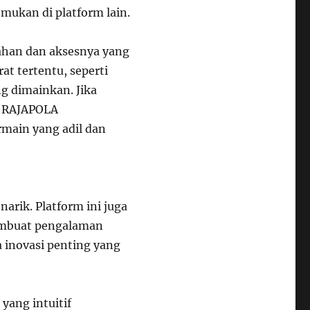
mukan di platform lain.
ahan dan aksesnya yang
at tertentu, seperti
g dimainkan. Jika
. RAJAPOLA
main yang adil dan
rik. Platform ini juga
embuat pengalaman
inovasi penting yang
yang intuitif