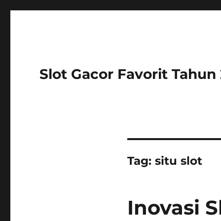
Slot Gacor Favorit Tahu
Tag:
situ slot
Inovasi 