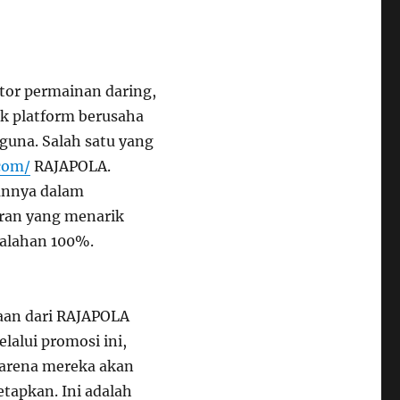
tor permainan daring,
k platform berusaha
una. Salah satu yang
.com/
RAJAPOLA.
iannya dalam
ran yang menarik
kalahan 100%.
aan dari RAJAPOLA
lalui promosi ini,
karena mereka akan
tapkan. Ini adalah