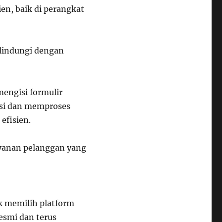
en, baik di perangkat
ilindungi dengan
mengisi formulir
asi dan memproses
efisien.
yanan pelanggan yang
k memilih platform
esmi dan terus