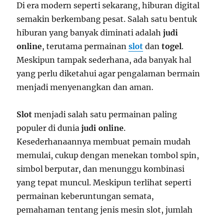
Di era modern seperti sekarang, hiburan digital
semakin berkembang pesat. Salah satu bentuk
hiburan yang banyak diminati adalah
judi
online
, terutama permainan
slot
dan
togel
.
Meskipun tampak sederhana, ada banyak hal
yang perlu diketahui agar pengalaman bermain
menjadi menyenangkan dan aman.
Slot
menjadi salah satu permainan paling
populer di dunia
judi online
.
Kesederhanaannya membuat pemain mudah
memulai, cukup dengan menekan tombol spin,
simbol berputar, dan menunggu kombinasi
yang tepat muncul. Meskipun terlihat seperti
permainan keberuntungan semata,
pemahaman tentang jenis mesin slot, jumlah