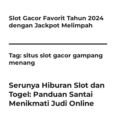
Slot Gacor Favorit Tahun 2024
dengan Jackpot Melimpah
Tag:
situs slot gacor gampang
menang
Serunya Hiburan Slot dan
Togel: Panduan Santai
Menikmati Judi Online