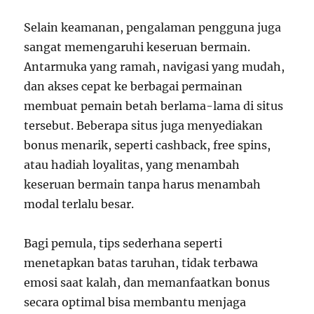
Selain keamanan, pengalaman pengguna juga
sangat memengaruhi keseruan bermain.
Antarmuka yang ramah, navigasi yang mudah,
dan akses cepat ke berbagai permainan
membuat pemain betah berlama-lama di situs
tersebut. Beberapa situs juga menyediakan
bonus menarik, seperti cashback, free spins,
atau hadiah loyalitas, yang menambah
keseruan bermain tanpa harus menambah
modal terlalu besar.
Bagi pemula, tips sederhana seperti
menetapkan batas taruhan, tidak terbawa
emosi saat kalah, dan memanfaatkan bonus
secara optimal bisa membantu menjaga