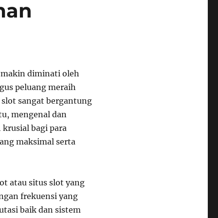
man
semakin diminati oleh
igus peluang meraih
slot sangat bergantung
itu, mengenal dan
krusial bagi para
ang maksimal serta
ot atau situs slot yang
ngan frekuensi yang
putasi baik dan sistem