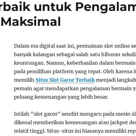
rbaik untuk Pengala
 Maksimal
Dalam era digital saat ini, permainan slot online 
banyak kalangan sebagai salah satu hiburan sekal
keuntungan. Namun, keberhasilan dalam bermain 
pada pemilihan platform yang tepat. Oleh karena 
memilih
Situs Slot Gacor Terbaik
menjadi langkah 
pemain agar mendapatkan pengalaman bermain y
peluang kemenangan yang lebih besar.
Istilah “slot gacor” sendiri mengacu pada mesin sl
dikenal memberikan kemenangan atau jackpot de
relatif tinggi. Situs-situs ini biasanya memiliki re