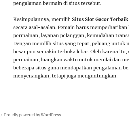
pengalaman bermain di situs tersebut.
Kesimpulannya, memilih
Situs Slot Gacor Terbaik
secara asal-asalan. Pemain harus memperhatikan l
permainan, layanan pelanggan, kemudahan transaks
Dengan memilih situs yang tepat, peluang untu
besar pun semakin terbuka lebar. Oleh karena itu
permainan, luangkan waktu untuk menilai dan 
beberapa situs guna mendapatkan pengalaman be
menyenangkan, tetapi juga menguntungkan.
Proudly powered by WordPress