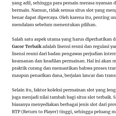
yang adil, sehingga para pemain merasa nyaman d
an
bermain. Namun, tidak semua situs slot yang me
benar dapat dipercaya. Oleh karena itu, penting u
mendalam sebelum menentukan pilihan.
Salah satu aspek utama yang harus diperhatikan
Gacor Terbaik
adalah lisensi resmi dan regulasi ya
lisensi resmi dari badan pengawas perjudian inte
keamanan dan keadilan permainan. Hal ini akan m
praktik curang dan memastikan bahwa proses trans
maupun penarikan dana, berjalan lancar dan trans
Selain itu, faktor koleksi permainan slot yang len
juga menjadi nilai tambah bagi situs slot terbaik. S
biasanya menyediakan berbagai jenis slot dari pr
RTP (Return to Player) tinggi, sehingga peluang m