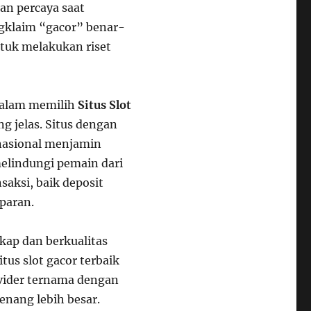
an percaya saat
ngklaim “gacor” benar-
ntuk melakukan riset
 dalam memilih
Situs Slot
ng jelas. Situs dengan
rnasional menjamin
elindungi pemain dari
aksi, baik deposit
paran.
gkap dan berkualitas
itus slot gacor terbaik
ovider ternama dengan
enang lebih besar.