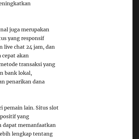
meningkatkan
onal juga merupakan
itus yang responsif
live chat 24 jam, dan
 cepat akan
metode transaksi yang
n bank lokal,
n penarikan dana
i pemain lain. Situs slot
positif yang
n dapat memanfaatkan
lebih lengkap tentang