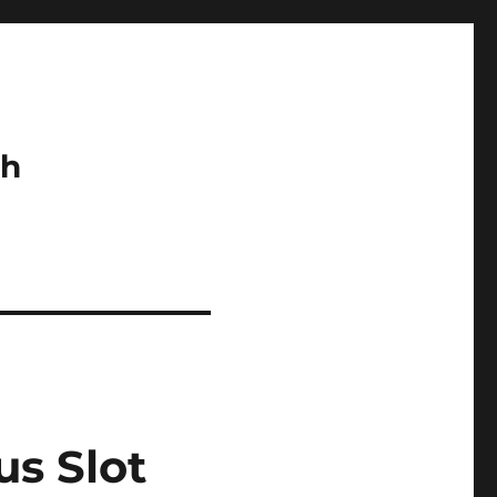
ah
s Slot