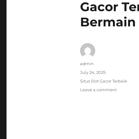
Gacor Te
Bermain
Author
admin
Posted
July 24, 2025
on
Tags
Situs Slot Gacor Terbaik
on
Leave a comment
Panduan
Lengkap
Memilih
Situs
Slot
Gacor
Terbaik