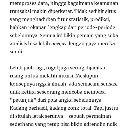
memproses data, hingga bagaimana keamanan
transaksi makin diperketat. Tidak sedikit situs
yang menghadirkan fitur statistik, prediksi,
bahkan rekapan lengkap dari periode-periode
sebelumnya. Semua ini bikin pemain yang suka
analisis bisa lebih
ngegas
dengan gaya mereka
sendiri.
Lebih jauh lagi, togel juga sering dijadikan
ruang untuk melatih intuisi. Meskipun
konsepnya nggak ilmiah, ada semacam sensasi
unik ketika seseorang mencoba membaca
“petunjuk” dari pola angka sebelumnya.
Kadang berhasil, kadang zonk total. Tapi justru
di situlah letak serunya—sebuah permainan
sederhana yang tetap bisa bikin adrenalin naik