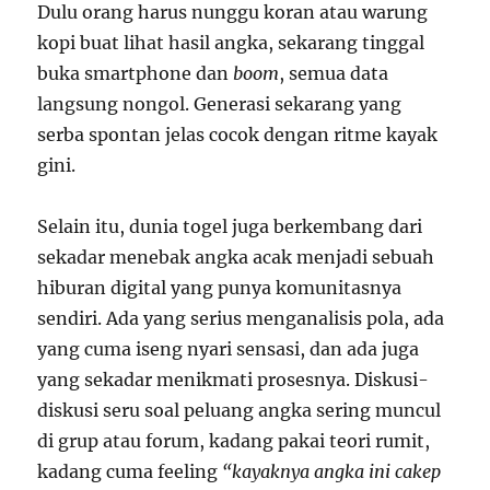
Dulu orang harus nunggu koran atau warung
kopi buat lihat hasil angka, sekarang tinggal
buka smartphone dan
boom
, semua data
langsung nongol. Generasi sekarang yang
serba spontan jelas cocok dengan ritme kayak
gini.
Selain itu, dunia togel juga berkembang dari
sekadar menebak angka acak menjadi sebuah
hiburan digital yang punya komunitasnya
sendiri. Ada yang serius menganalisis pola, ada
yang cuma iseng nyari sensasi, dan ada juga
yang sekadar menikmati prosesnya. Diskusi-
diskusi seru soal peluang angka sering muncul
di grup atau forum, kadang pakai teori rumit,
kadang cuma feeling
“kayaknya angka ini cakep