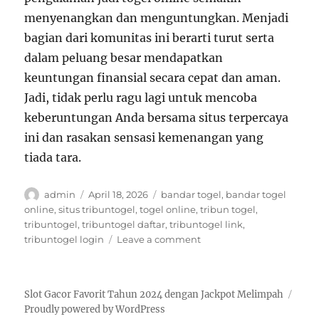
menyenangkan dan menguntungkan. Menjadi
bagian dari komunitas ini berarti turut serta
dalam peluang besar mendapatkan
keuntungan finansial secara cepat dan aman.
Jadi, tidak perlu ragu lagi untuk mencoba
keberuntungan Anda bersama situs terpercaya
ini dan rasakan sensasi kemenangan yang
tiada tara.
Author
Posted
Tags
admin
April 18, 2026
bandar togel
,
bandar togel
on
online
,
situs tribuntogel
,
togel online
,
tribun togel
,
tribuntogel
,
tribuntogel daftar
,
tribuntogel link
,
on
tribuntogel login
Leave a comment
Temukan
rahasia
angka
Slot Gacor Favorit Tahun 2024 dengan Jackpot Melimpah
togel
Proudly powered by WordPress
online