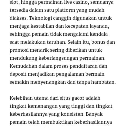
slot, hingga permainan live casino, semuanya
tersedia dalam satu platform yang mudah
diakses. Teknologi canggih digunakan untuk
menjaga kestabilan dan kecepatan layanan,
sehingga pemain tidak mengalami kendala
saat melakukan taruhan. Selain itu, bonus dan
promosi menarik sering diberikan untuk
mendukung keberlangsungan permainan.
Kemudahan dalam proses pendaftaran dan
deposit menjadikan pengalaman bermain
semakin menyenangkan dan tanpa hambatan.
Kelebihan utama dari situs gacor adalah
tingkat kemenangan yang tinggi dan tingkat
keberhasilannya yang konsisten. Banyak
pemain telah membuktikan keberhasilannya