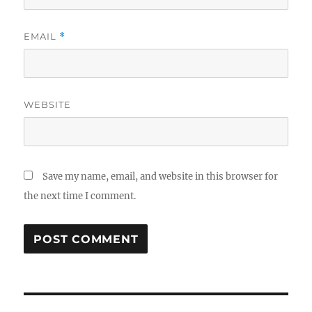
EMAIL
*
WEBSITE
Save my name, email, and website in this browser for
the next time I comment.
Post