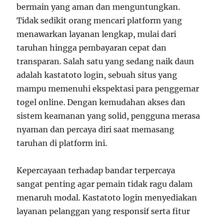
bermain yang aman dan menguntungkan.
Tidak sedikit orang mencari platform yang
menawarkan layanan lengkap, mulai dari
taruhan hingga pembayaran cepat dan
transparan. Salah satu yang sedang naik daun
adalah kastatoto login, sebuah situs yang
mampu memenuhi ekspektasi para penggemar
togel online. Dengan kemudahan akses dan
sistem keamanan yang solid, pengguna merasa
nyaman dan percaya diri saat memasang
taruhan di platform ini.
Kepercayaan terhadap bandar terpercaya
sangat penting agar pemain tidak ragu dalam
menaruh modal. Kastatoto login menyediakan
layanan pelanggan yang responsif serta fitur