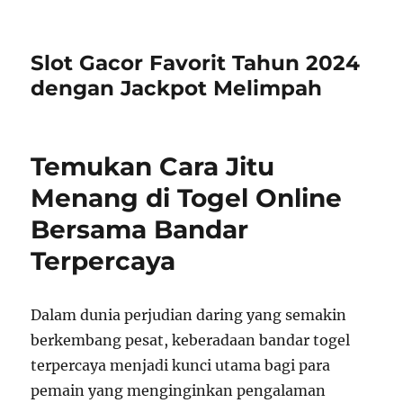
Slot Gacor Favorit Tahun 2024
dengan Jackpot Melimpah
Temukan Cara Jitu
Menang di Togel Online
Bersama Bandar
Terpercaya
Dalam dunia perjudian daring yang semakin
berkembang pesat, keberadaan bandar togel
terpercaya menjadi kunci utama bagi para
pemain yang menginginkan pengalaman