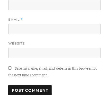
EMAIL
*
WEBSITE
Save my name, email, and website in this browser for
the next time I comment.