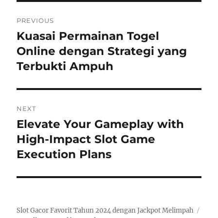
Post
PREVIOUS
navigation
Kuasai Permainan Togel
Previous
post:
Online dengan Strategi yang
Terbukti Ampuh
NEXT
Elevate Your Gameplay with
Next
post:
High-Impact Slot Game
Execution Plans
Slot Gacor Favorit Tahun 2024 dengan Jackpot Melimpah