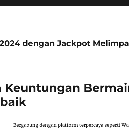
n 2024 dengan Jackpot Melimp
Keuntungan Bermain 
rbaik
Bergabung dengan platform terpercaya seperti Wa