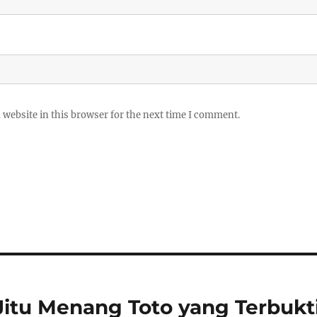
website in this browser for the next time I comment.
 Jitu Menang Toto yang Terbukti