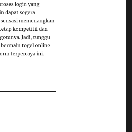
roses login yang
in dapat segera
i sensasi memenangkan
r tetap kompetitif dan
otanya. Jadi, tunggu
i bermain togel online
rm terpercaya ini.