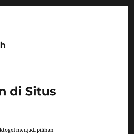
ah
di Situs
ktogel menjadi pilihan