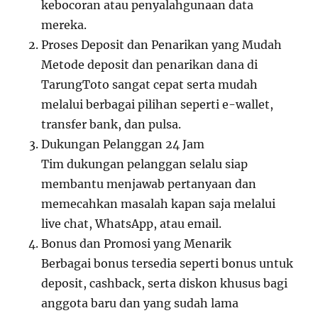
kebocoran atau penyalahgunaan data
mereka.
Proses Deposit dan Penarikan yang Mudah
Metode deposit dan penarikan dana di
TarungToto sangat cepat serta mudah
melalui berbagai pilihan seperti e-wallet,
transfer bank, dan pulsa.
Dukungan Pelanggan 24 Jam
Tim dukungan pelanggan selalu siap
membantu menjawab pertanyaan dan
memecahkan masalah kapan saja melalui
live chat, WhatsApp, atau email.
Bonus dan Promosi yang Menarik
Berbagai bonus tersedia seperti bonus untuk
deposit, cashback, serta diskon khusus bagi
anggota baru dan yang sudah lama