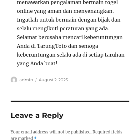
menawarkan pengalaman bermain togel
online yang aman dan menyenangkan.
Ingatlah untuk bermain dengan bijak dan
selalu mengikuti peraturan yang ada.
Selamat berusaha mencari keberuntungan
Anda di TarungToto dan semoga
keberuntungan selalu ada di setiap taruhan
yang Anda buat!
Author
Posted
admin
August 2, 2025
on
Leave a Reply
Your email address will not be published.
Required fields
are marked
*