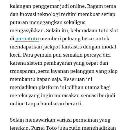
kalangan penggemar judi online. Ragam tema
dan inovasi teknologi terkini membuat setiap
putaran menegangkan sekaligus
mengasyikkan. Selain itu, keberadaan toto slot
di
purnatoto
memberi peluang besar untuk
mendapatkan jackpot fantastis dengan modal
kecil. Para pemain pun semakin percaya diri
karena sistem pembayaran yang cepat dan
transparan, serta layanan pelanggan yang siap
membantu kapan saja. Keseruan ini
menjadikan platform ini pilihan utama bagi
mereka yang ingin merasakan sensasi berjudi
online tanpa hambatan berarti.
Selain menawarkan variasi permainan yang
lengkap, Purna Toto juga rutin menghadirkan