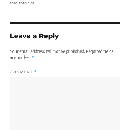
on
toto
,
toto slot
Leave a Reply
Your email address will not be published.
Required fields
are marked
*
COMMENT
*