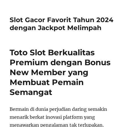
Slot Gacor Favorit Tahun 2024
dengan Jackpot Melimpah
Toto Slot Berkualitas
Premium dengan Bonus
New Member yang
Membuat Pemain
Semangat
Bermain di dunia perjudian daring semakin
menarik berkat inovasi platform yang
menawarkan pengalaman tak terlupakan.