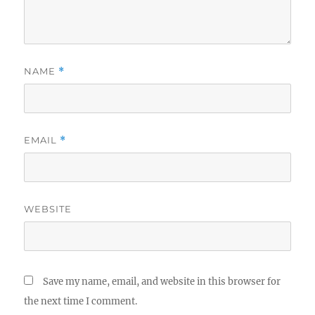
NAME
*
EMAIL
*
WEBSITE
Save my name, email, and website in this browser for
the next time I comment.