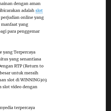
rmainan dengan aman
ibicarakan adalah
slot
perjudian online yang
i manfaat yang
bagi para penggemar
e yang Terpercaya
itus yang senantiasa
engan RTP (Return to
 besar untuk meraih
inan slot di WINNING303
a slot video dengan
nyedia terpercaya