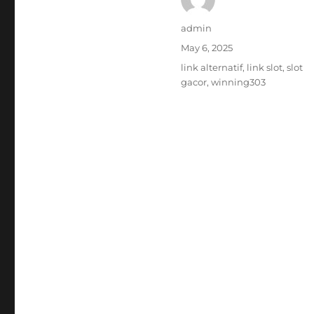
Author
admin
Posted
May 6, 2025
on
Tags
link alternatif
,
link slot
,
slot
gacor
,
winning303