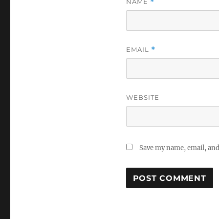
NAME
*
EMAIL
*
WEBSITE
Save my name, email, and 