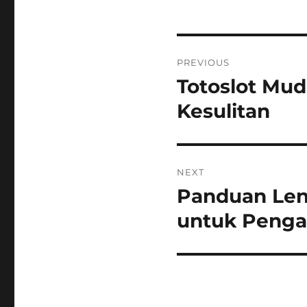
Post
PREVIOUS
navigation
Totoslot Mud
Previous
post:
Kesulitan
NEXT
Panduan Len
Next
post:
untuk Penga