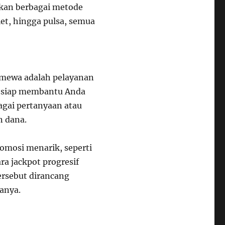
an berbagai metode
let, hingga pulsa, semua
imewa adalah pelayanan
e siap membantu Anda
agai pertanyaan atau
n dana.
omosi menarik, seperti
ra jackpot progresif
rsebut dirancang
anya.