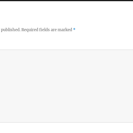
 published.
Required fields are marked
*