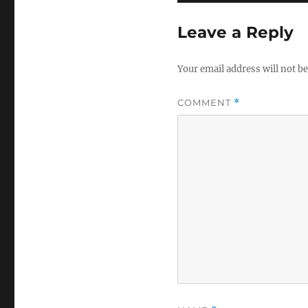
Leave a Reply
Your email address will not be
COMMENT
*