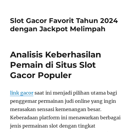
Slot Gacor Favorit Tahun 2024
dengan Jackpot Melimpah
Analisis Keberhasilan
Pemain di Situs Slot
Gacor Populer
link gacor
saat ini menjadi pilihan utama bagi
penggemar permainan judi online yang ingin
merasakan sensasi kemenangan besar.
Keberadaan platform ini menawarkan berbagai
jenis permainan slot dengan tingkat