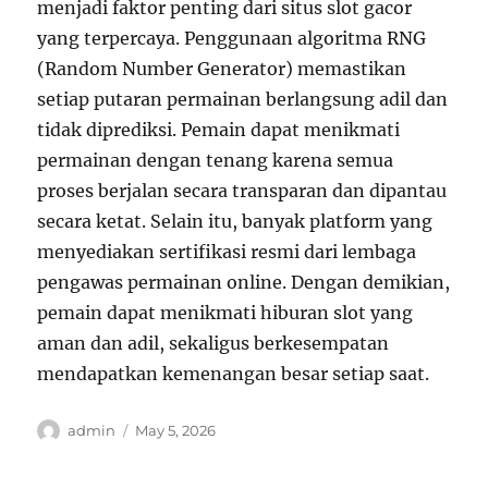
menjadi faktor penting dari situs slot gacor
yang terpercaya. Penggunaan algoritma RNG
(Random Number Generator) memastikan
setiap putaran permainan berlangsung adil dan
tidak diprediksi. Pemain dapat menikmati
permainan dengan tenang karena semua
proses berjalan secara transparan dan dipantau
secara ketat. Selain itu, banyak platform yang
menyediakan sertifikasi resmi dari lembaga
pengawas permainan online. Dengan demikian,
pemain dapat menikmati hiburan slot yang
aman dan adil, sekaligus berkesempatan
mendapatkan kemenangan besar setiap saat.
Author
Posted
admin
May 5, 2026
on