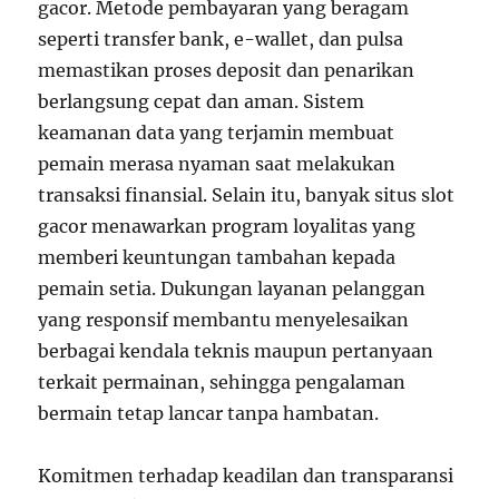
gacor. Metode pembayaran yang beragam
seperti transfer bank, e-wallet, dan pulsa
memastikan proses deposit dan penarikan
berlangsung cepat dan aman. Sistem
keamanan data yang terjamin membuat
pemain merasa nyaman saat melakukan
transaksi finansial. Selain itu, banyak situs slot
gacor menawarkan program loyalitas yang
memberi keuntungan tambahan kepada
pemain setia. Dukungan layanan pelanggan
yang responsif membantu menyelesaikan
berbagai kendala teknis maupun pertanyaan
terkait permainan, sehingga pengalaman
bermain tetap lancar tanpa hambatan.
Komitmen terhadap keadilan dan transparansi