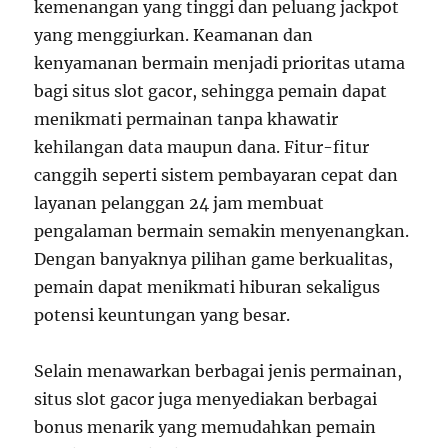
kemenangan yang tinggi dan peluang jackpot
yang menggiurkan. Keamanan dan
kenyamanan bermain menjadi prioritas utama
bagi situs slot gacor, sehingga pemain dapat
menikmati permainan tanpa khawatir
kehilangan data maupun dana. Fitur-fitur
canggih seperti sistem pembayaran cepat dan
layanan pelanggan 24 jam membuat
pengalaman bermain semakin menyenangkan.
Dengan banyaknya pilihan game berkualitas,
pemain dapat menikmati hiburan sekaligus
potensi keuntungan yang besar.
Selain menawarkan berbagai jenis permainan,
situs slot gacor juga menyediakan berbagai
bonus menarik yang memudahkan pemain