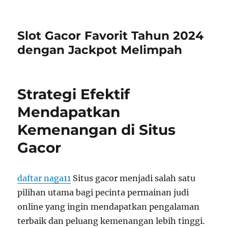
Slot Gacor Favorit Tahun 2024
dengan Jackpot Melimpah
Strategi Efektif
Mendapatkan
Kemenangan di Situs
Gacor
daftar naga11
Situs gacor menjadi salah satu
pilihan utama bagi pecinta permainan judi
online yang ingin mendapatkan pengalaman
terbaik dan peluang kemenangan lebih tinggi.