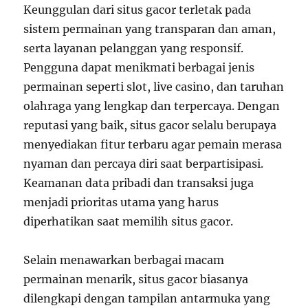
Keunggulan dari situs gacor terletak pada
sistem permainan yang transparan dan aman,
serta layanan pelanggan yang responsif.
Pengguna dapat menikmati berbagai jenis
permainan seperti slot, live casino, dan taruhan
olahraga yang lengkap dan terpercaya. Dengan
reputasi yang baik, situs gacor selalu berupaya
menyediakan fitur terbaru agar pemain merasa
nyaman dan percaya diri saat berpartisipasi.
Keamanan data pribadi dan transaksi juga
menjadi prioritas utama yang harus
diperhatikan saat memilih situs gacor.
Selain menawarkan berbagai macam
permainan menarik, situs gacor biasanya
dilengkapi dengan tampilan antarmuka yang