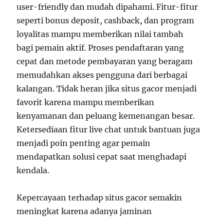
user-friendly dan mudah dipahami. Fitur-fitur
seperti bonus deposit, cashback, dan program
loyalitas mampu memberikan nilai tambah
bagi pemain aktif. Proses pendaftaran yang
cepat dan metode pembayaran yang beragam
memudahkan akses pengguna dari berbagai
kalangan. Tidak heran jika situs gacor menjadi
favorit karena mampu memberikan
kenyamanan dan peluang kemenangan besar.
Ketersediaan fitur live chat untuk bantuan juga
menjadi poin penting agar pemain
mendapatkan solusi cepat saat menghadapi
kendala.
Kepercayaan terhadap situs gacor semakin
meningkat karena adanya jaminan