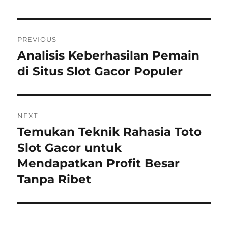
Post
PREVIOUS
navigation
Analisis Keberhasilan Pemain
Previous
post:
di Situs Slot Gacor Populer
NEXT
Temukan Teknik Rahasia Toto
Next
post:
Slot Gacor untuk
Mendapatkan Profit Besar
Tanpa Ribet