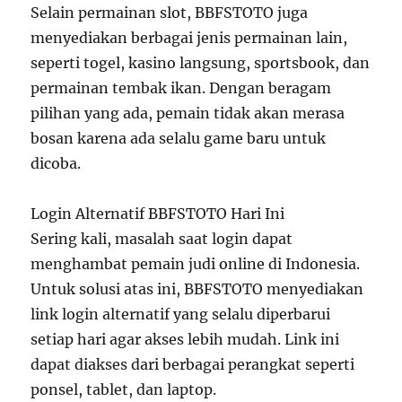
Selain permainan slot, BBFSTOTO juga
menyediakan berbagai jenis permainan lain,
seperti togel, kasino langsung, sportsbook, dan
permainan tembak ikan. Dengan beragam
pilihan yang ada, pemain tidak akan merasa
bosan karena ada selalu game baru untuk
dicoba.
Login Alternatif BBFSTOTO Hari Ini
Sering kali, masalah saat login dapat
menghambat pemain judi online di Indonesia.
Untuk solusi atas ini, BBFSTOTO menyediakan
link login alternatif yang selalu diperbarui
setiap hari agar akses lebih mudah. Link ini
dapat diakses dari berbagai perangkat seperti
ponsel, tablet, dan laptop.