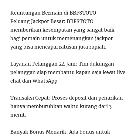
Keuntungan Bermain di BBFSTOTO
Peluang Jackpot Besar: BBFSTOTO
memberikan kesempatan yang sangat baik
bagi pemain untuk memenangkan jackpot
yang bisa mencapai ratusan juta rupiah.
Layanan Pelanggan 24 Jam: Tim dukungan
pelanggan siap membantu kapan saja lewat live
chat dan WhatsApp.
Transaksi Cepat: Proses deposit dan penarikan
hanya membutuhkan waktu kurang dari 3
menit.
Banyak Bonus Menarik: Ada bonus untuk