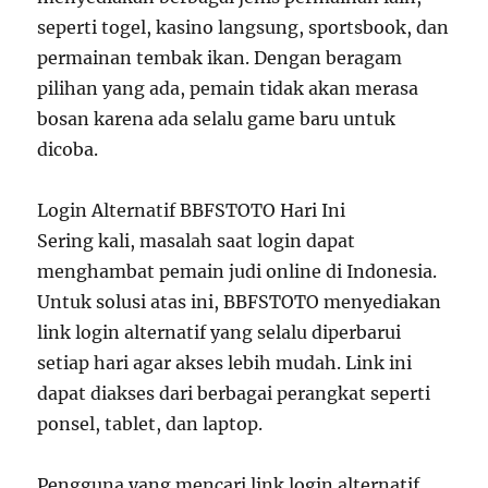
seperti togel, kasino langsung, sportsbook, dan
permainan tembak ikan. Dengan beragam
pilihan yang ada, pemain tidak akan merasa
bosan karena ada selalu game baru untuk
dicoba.
Login Alternatif BBFSTOTO Hari Ini
Sering kali, masalah saat login dapat
menghambat pemain judi online di Indonesia.
Untuk solusi atas ini, BBFSTOTO menyediakan
link login alternatif yang selalu diperbarui
setiap hari agar akses lebih mudah. Link ini
dapat diakses dari berbagai perangkat seperti
ponsel, tablet, dan laptop.
Pengguna yang mencari link login alternatif