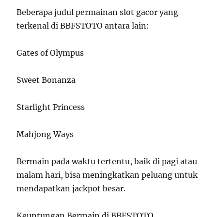
Beberapa judul permainan slot gacor yang
terkenal di BBFSTOTO antara lain:
Gates of Olympus
Sweet Bonanza
Starlight Princess
Mahjong Ways
Bermain pada waktu tertentu, baik di pagi atau
malam hari, bisa meningkatkan peluang untuk
mendapatkan jackpot besar.
Keuntungan Bermain di BBFSTOTO