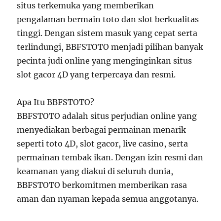
situs terkemuka yang memberikan
pengalaman bermain toto dan slot berkualitas
tinggi. Dengan sistem masuk yang cepat serta
terlindungi, BBFSTOTO menjadi pilihan banyak
pecinta judi online yang menginginkan situs
slot gacor 4D yang terpercaya dan resmi.
Apa Itu BBFSTOTO?
BBFSTOTO adalah situs perjudian online yang
menyediakan berbagai permainan menarik
seperti toto 4D, slot gacor, live casino, serta
permainan tembak ikan. Dengan izin resmi dan
keamanan yang diakui di seluruh dunia,
BBFSTOTO berkomitmen memberikan rasa
aman dan nyaman kepada semua anggotanya.