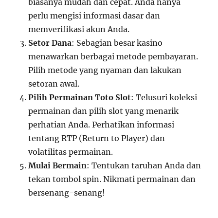
biasanya mudah dan cepat. Anda hanya
perlu mengisi informasi dasar dan
memverifikasi akun Anda.
Setor Dana
: Sebagian besar kasino
menawarkan berbagai metode pembayaran.
Pilih metode yang nyaman dan lakukan
setoran awal.
Pilih Permainan Toto Slot
: Telusuri koleksi
permainan dan pilih slot yang menarik
perhatian Anda. Perhatikan informasi
tentang RTP (Return to Player) dan
volatilitas permainan.
Mulai Bermain
: Tentukan taruhan Anda dan
tekan tombol spin. Nikmati permainan dan
bersenang-senang!