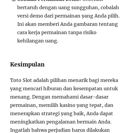
bertaruh dengan uang sungguhan, cobalah
versi demo dari permainan yang Anda pilih.
Ini akan memberi Anda gambaran tentang
cara kerja permainan tanpa risiko
kehilangan uang.
Kesimpulan
Toto Slot adalah pilihan menarik bagi mereka
yang mencari hiburan dan kesempatan untuk
menang. Dengan memahami dasar-dasar
permainan, memilih kasino yang tepat, dan
menerapkan strategi yang baik, Anda dapat
meningkatkan pengalaman bermain Anda.
Ingatlah bahwa perjudian harus dilakukan