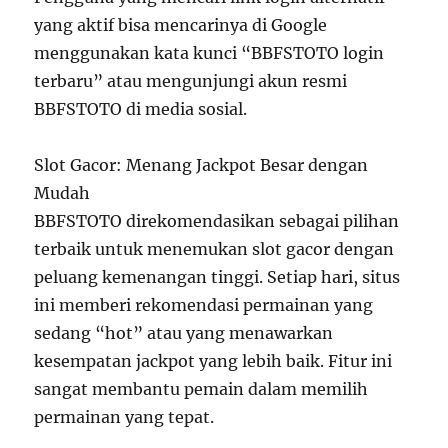
yang aktif bisa mencarinya di Google
menggunakan kata kunci “BBFSTOTO login
terbaru” atau mengunjungi akun resmi
BBFSTOTO di media sosial.
Slot Gacor: Menang Jackpot Besar dengan
Mudah
BBFSTOTO direkomendasikan sebagai pilihan
terbaik untuk menemukan slot gacor dengan
peluang kemenangan tinggi. Setiap hari, situs
ini memberi rekomendasi permainan yang
sedang “hot” atau yang menawarkan
kesempatan jackpot yang lebih baik. Fitur ini
sangat membantu pemain dalam memilih
permainan yang tepat.