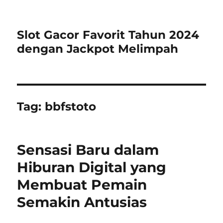
Slot Gacor Favorit Tahun 2024
dengan Jackpot Melimpah
Tag:
bbfstoto
Sensasi Baru dalam
Hiburan Digital yang
Membuat Pemain
Semakin Antusias