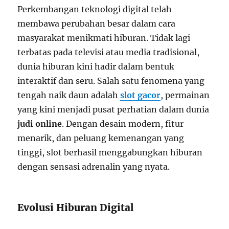
Perkembangan teknologi digital telah
membawa perubahan besar dalam cara
masyarakat menikmati hiburan. Tidak lagi
terbatas pada televisi atau media tradisional,
dunia hiburan kini hadir dalam bentuk
interaktif dan seru. Salah satu fenomena yang
tengah naik daun adalah
slot gacor
, permainan
yang kini menjadi pusat perhatian dalam dunia
judi online
. Dengan desain modern, fitur
menarik, dan peluang kemenangan yang
tinggi, slot berhasil menggabungkan hiburan
dengan sensasi adrenalin yang nyata.
Evolusi Hiburan Digital