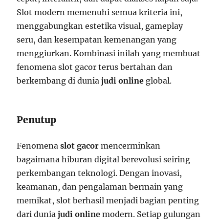
Slot modern memenuhi semua kriteria ini,
menggabungkan estetika visual, gameplay
seru, dan kesempatan kemenangan yang
menggiurkan. Kombinasi inilah yang membuat
fenomena slot gacor terus bertahan dan
berkembang di dunia
judi online
global.
Penutup
Fenomena
slot gacor
mencerminkan
bagaimana hiburan digital berevolusi seiring
perkembangan teknologi. Dengan inovasi,
keamanan, dan pengalaman bermain yang
memikat, slot berhasil menjadi bagian penting
dari dunia
judi online
modern. Setiap gulungan