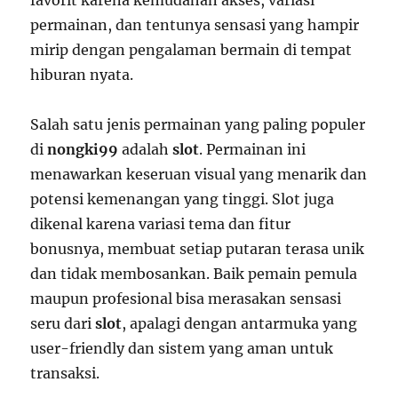
favorit karena kemudahan akses, variasi
permainan, dan tentunya sensasi yang hampir
mirip dengan pengalaman bermain di tempat
hiburan nyata.
Salah satu jenis permainan yang paling populer
di
nongki99
adalah
slot
. Permainan ini
menawarkan keseruan visual yang menarik dan
potensi kemenangan yang tinggi. Slot juga
dikenal karena variasi tema dan fitur
bonusnya, membuat setiap putaran terasa unik
dan tidak membosankan. Baik pemain pemula
maupun profesional bisa merasakan sensasi
seru dari
slot
, apalagi dengan antarmuka yang
user-friendly dan sistem yang aman untuk
transaksi.