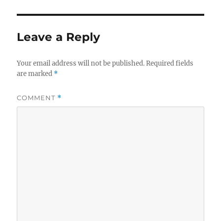
Leave a Reply
Your email address will not be published.
Required fields
are marked
*
COMMENT
*