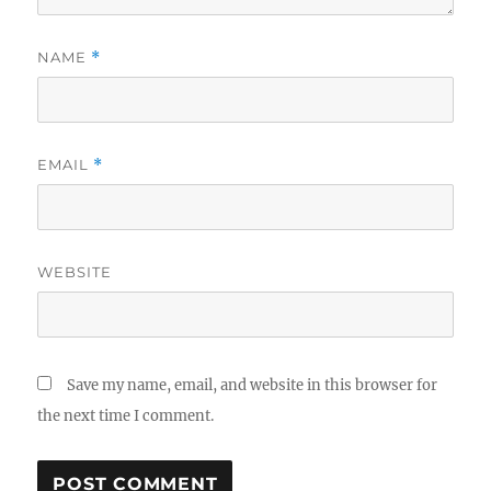
NAME
*
EMAIL
*
WEBSITE
Save my name, email, and website in this browser for
the next time I comment.