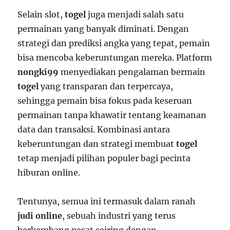
Selain slot,
togel
juga menjadi salah satu
permainan yang banyak diminati. Dengan
strategi dan prediksi angka yang tepat, pemain
bisa mencoba keberuntungan mereka. Platform
nongki99
menyediakan pengalaman bermain
togel
yang transparan dan terpercaya,
sehingga pemain bisa fokus pada keseruan
permainan tanpa khawatir tentang keamanan
data dan transaksi. Kombinasi antara
keberuntungan dan strategi membuat
togel
tetap menjadi pilihan populer bagi pecinta
hiburan online.
Tentunya, semua ini termasuk dalam ranah
judi online
, sebuah industri yang terus