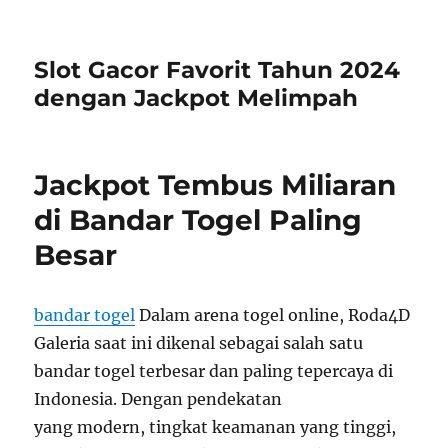
Slot Gacor Favorit Tahun 2024
dengan Jackpot Melimpah
Jackpot Tembus Miliaran
di Bandar Togel Paling
Besar
bandar togel
Dalam arena togel online, Roda4D
Galeria saat ini dikenal sebagai salah satu
bandar togel terbesar dan paling tepercaya di
Indonesia. Dengan pendekatan
yang modern, tingkat keamanan yang tinggi,