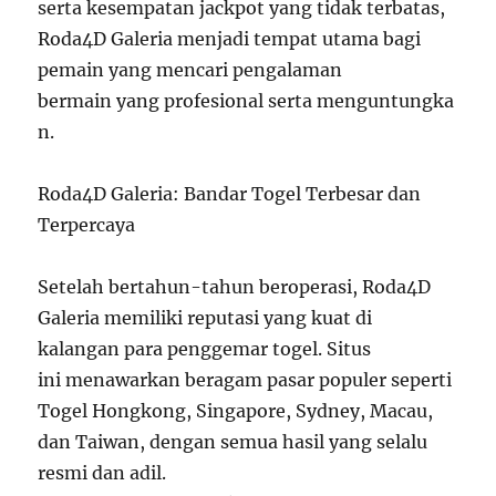
serta kesempatan jackpot yang tidak terbatas,
Roda4D Galeria menjadi tempat utama bagi
pemain yang mencari pengalaman
bermain yang profesional serta menguntungka
n.
Roda4D Galeria: Bandar Togel Terbesar dan
Terpercaya
Setelah bertahun-tahun beroperasi, Roda4D
Galeria memiliki reputasi yang kuat di
kalangan para penggemar togel. Situs
ini menawarkan beragam pasar populer seperti
Togel Hongkong, Singapore, Sydney, Macau,
dan Taiwan, dengan semua hasil yang selalu
resmi dan adil.