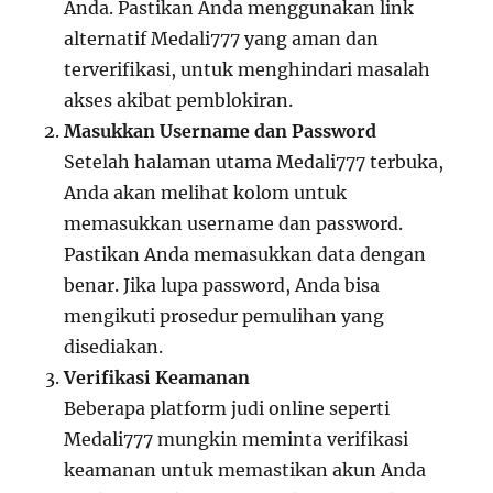
Anda. Pastikan Anda menggunakan link
alternatif Medali777 yang aman dan
terverifikasi, untuk menghindari masalah
akses akibat pemblokiran.
Masukkan Username dan Password
Setelah halaman utama Medali777 terbuka,
Anda akan melihat kolom untuk
memasukkan username dan password.
Pastikan Anda memasukkan data dengan
benar. Jika lupa password, Anda bisa
mengikuti prosedur pemulihan yang
disediakan.
Verifikasi Keamanan
Beberapa platform judi online seperti
Medali777 mungkin meminta verifikasi
keamanan untuk memastikan akun Anda