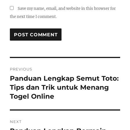
Save my name, email, and website in this browser for
the next time I comment.
Post
PREVIOUS
navigation
Panduan Lengkap Semut Toto:
Previous
post:
Tips dan Trik untuk Menang
Togel Online
NEXT