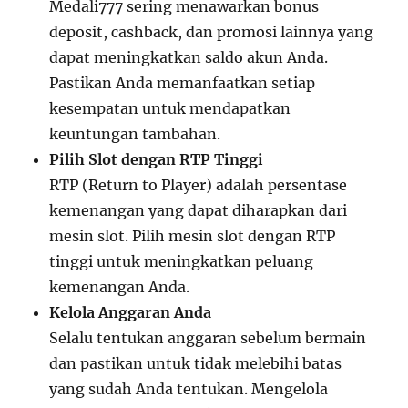
Medali777 sering menawarkan bonus
deposit, cashback, dan promosi lainnya yang
dapat meningkatkan saldo akun Anda.
Pastikan Anda memanfaatkan setiap
kesempatan untuk mendapatkan
keuntungan tambahan.
Pilih Slot dengan RTP Tinggi
RTP (Return to Player) adalah persentase
kemenangan yang dapat diharapkan dari
mesin slot. Pilih mesin slot dengan RTP
tinggi untuk meningkatkan peluang
kemenangan Anda.
Kelola Anggaran Anda
Selalu tentukan anggaran sebelum bermain
dan pastikan untuk tidak melebihi batas
yang sudah Anda tentukan. Mengelola