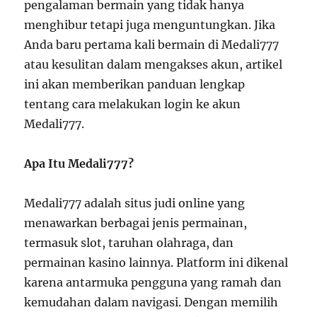
pengalaman bermain yang tidak hanya
menghibur tetapi juga menguntungkan. Jika
Anda baru pertama kali bermain di Medali777
atau kesulitan dalam mengakses akun, artikel
ini akan memberikan panduan lengkap
tentang cara melakukan login ke akun
Medali777.
Apa Itu Medali777?
Medali777 adalah situs judi online yang
menawarkan berbagai jenis permainan,
termasuk slot, taruhan olahraga, dan
permainan kasino lainnya. Platform ini dikenal
karena antarmuka pengguna yang ramah dan
kemudahan dalam navigasi. Dengan memilih