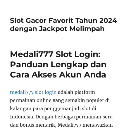
Slot Gacor Favorit Tahun 2024
dengan Jackpot Melimpah
Medali777 Slot Login:
Panduan Lengkap dan
Cara Akses Akun Anda
medali777 slot login
adalah platform
permainan online yang semakin populer di
kalangan para penggemar judi slot di
Indonesia. Dengan berbagai permainan seru
dan bonus menarik, Medali777 menawarkan