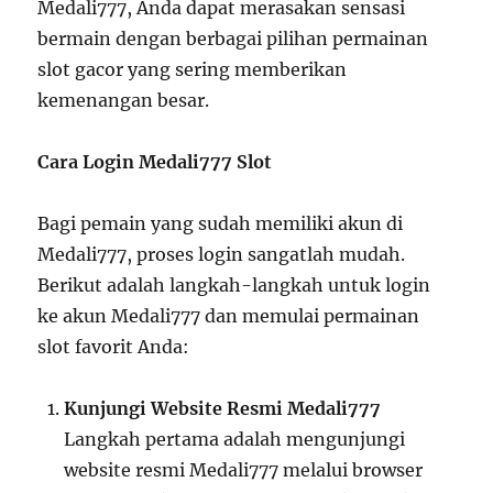
Medali777, Anda dapat merasakan sensasi
bermain dengan berbagai pilihan permainan
slot gacor yang sering memberikan
kemenangan besar.
Cara Login Medali777 Slot
Bagi pemain yang sudah memiliki akun di
Medali777, proses login sangatlah mudah.
Berikut adalah langkah-langkah untuk login
ke akun Medali777 dan memulai permainan
slot favorit Anda:
Kunjungi Website Resmi Medali777
Langkah pertama adalah mengunjungi
website resmi Medali777 melalui browser