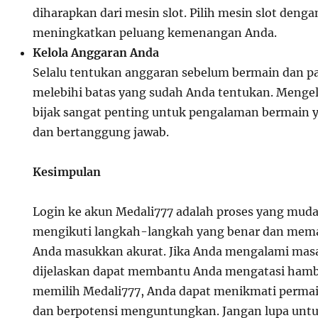
diharapkan dari mesin slot. Pilih mesin slot deng
meningkatkan peluang kemenangan Anda.
Kelola Anggaran Anda
Selalu tentukan anggaran sebelum bermain dan pa
melebihi batas yang sudah Anda tentukan. Menge
bijak sangat penting untuk pengalaman bermain
dan bertanggung jawab.
Kesimpulan
Login ke akun Medali777 adalah proses yang muda
mengikuti langkah-langkah yang benar dan mema
Anda masukkan akurat. Jika Anda mengalami masa
dijelaskan dapat membantu Anda mengatasi hamb
memilih Medali777, Anda dapat menikmati permai
dan berpotensi menguntungkan. Jangan lupa untuk