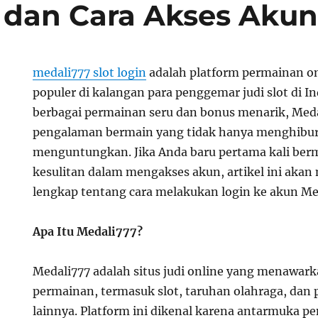
dan Cara Akses Aku
medali777 slot login
adalah platform permainan o
populer di kalangan para penggemar judi slot di I
berbagai permainan seru dan bonus menarik, Me
pengalaman bermain yang tidak hanya menghibur 
menguntungkan. Jika Anda baru pertama kali berm
kesulitan dalam mengakses akun, artikel ini ak
lengkap tentang cara melakukan login ke akun Me
Apa Itu Medali777?
Medali777 adalah situs judi online yang menawark
permainan, termasuk slot, taruhan olahraga, dan
lainnya. Platform ini dikenal karena antarmuka 