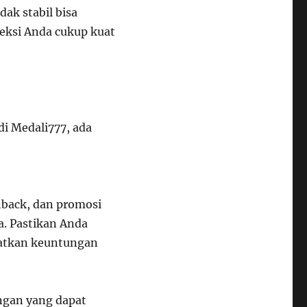
ak stabil bisa
eksi Anda cukup kuat
i Medali777, ada
hback, dan promosi
a. Pastikan Anda
atkan keuntungan
ngan yang dapat