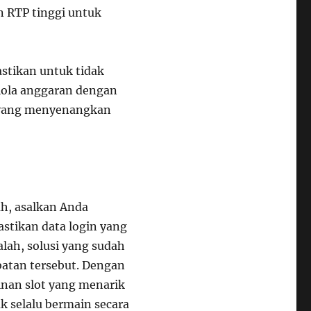
an RTP tinggi untuk
stikan untuk tidak
lola anggaran dengan
 yang menyenangkan
h, asalkan Anda
stikan data login yang
lah, solusi yang sudah
atan tersebut. Dengan
nan slot yang menarik
 selalu bermain secara