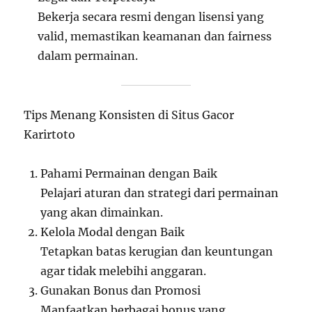
Bekerja secara resmi dengan lisensi yang
valid, memastikan keamanan dan fairness
dalam permainan.
Tips Menang Konsisten di Situs Gacor
Karirtoto
Pahami Permainan dengan Baik
Pelajari aturan dan strategi dari permainan
yang akan dimainkan.
Kelola Modal dengan Baik
Tetapkan batas kerugian dan keuntungan
agar tidak melebihi anggaran.
Gunakan Bonus dan Promosi
Manfaatkan berbagai bonus yang