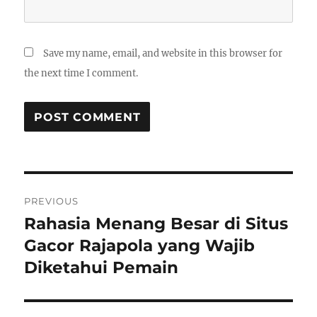
Save my name, email, and website in this browser for
the next time I comment.
Post
PREVIOUS
navigation
Rahasia Menang Besar di Situs
Previous
post:
Gacor Rajapola yang Wajib
Diketahui Pemain