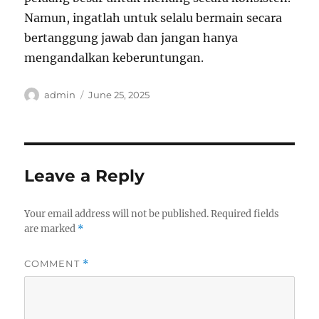
Namun, ingatlah untuk selalu bermain secara
bertanggung jawab dan jangan hanya
mengandalkan keberuntungan.
Author
Posted
admin
June 25, 2025
on
Leave a Reply
Your email address will not be published.
Required fields
are marked
*
COMMENT
*