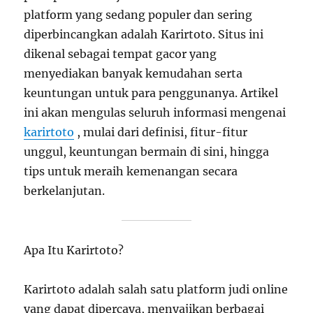
platform yang sedang populer dan sering
diperbincangkan adalah Karirtoto. Situs ini
dikenal sebagai tempat gacor yang
menyediakan banyak kemudahan serta
keuntungan untuk para penggunanya. Artikel
ini akan mengulas seluruh informasi mengenai
karirtoto
, mulai dari definisi, fitur-fitur
unggul, keuntungan bermain di sini, hingga
tips untuk meraih kemenangan secara
berkelanjutan.
Apa Itu Karirtoto?
Karirtoto adalah salah satu platform judi online
yang dapat dipercaya, menyajikan berbagai