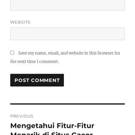
WEBSITE
Save my name, email, and website in this browser for
the next time I comment.
Post
PREVIOUS
navigation
Mengetahui Fitur-Fitur
Previous
post: