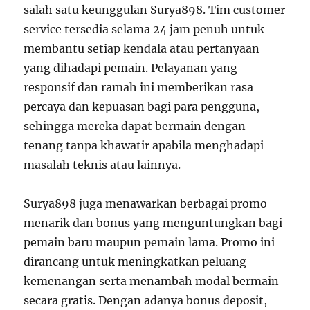
salah satu keunggulan Surya898. Tim customer
service tersedia selama 24 jam penuh untuk
membantu setiap kendala atau pertanyaan
yang dihadapi pemain. Pelayanan yang
responsif dan ramah ini memberikan rasa
percaya dan kepuasan bagi para pengguna,
sehingga mereka dapat bermain dengan
tenang tanpa khawatir apabila menghadapi
masalah teknis atau lainnya.
Surya898 juga menawarkan berbagai promo
menarik dan bonus yang menguntungkan bagi
pemain baru maupun pemain lama. Promo ini
dirancang untuk meningkatkan peluang
kemenangan serta menambah modal bermain
secara gratis. Dengan adanya bonus deposit,