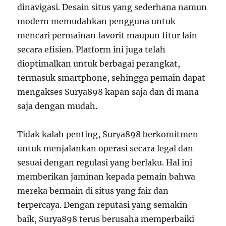
dinavigasi. Desain situs yang sederhana namun
modern memudahkan pengguna untuk
mencari permainan favorit maupun fitur lain
secara efisien. Platform ini juga telah
dioptimalkan untuk berbagai perangkat,
termasuk smartphone, sehingga pemain dapat
mengakses Surya898 kapan saja dan di mana
saja dengan mudah.
Tidak kalah penting, Surya898 berkomitmen
untuk menjalankan operasi secara legal dan
sesuai dengan regulasi yang berlaku. Hal ini
memberikan jaminan kepada pemain bahwa
mereka bermain di situs yang fair dan
terpercaya. Dengan reputasi yang semakin
baik, Surya898 terus berusaha memperbaiki