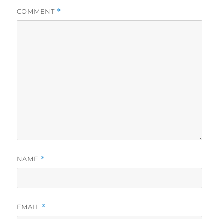
COMMENT
*
NAME
*
EMAIL
*