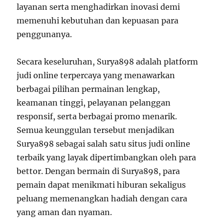
layanan serta menghadirkan inovasi demi
memenuhi kebutuhan dan kepuasan para
penggunanya.
Secara keseluruhan, Surya898 adalah platform
judi online terpercaya yang menawarkan
berbagai pilihan permainan lengkap,
keamanan tinggi, pelayanan pelanggan
responsif, serta berbagai promo menarik.
Semua keunggulan tersebut menjadikan
Surya898 sebagai salah satu situs judi online
terbaik yang layak dipertimbangkan oleh para
bettor. Dengan bermain di Surya898, para
pemain dapat menikmati hiburan sekaligus
peluang memenangkan hadiah dengan cara
yang aman dan nyaman.