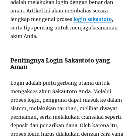
adalah melakukan login dengan benar dan
aman. Artikel ini akan membahas secara
lengkap mengenai proses
login sakautoto
,
serta tips penting untuk menjaga keamanan
akun Anda.
Pentingnya Login Sakautoto yang
Aman
Login adalah pintu gerbang utama untuk
mengakses akun Sakautoto Anda. Melalui
proses login, pengguna dapat masuk ke dalam
sistem, melakukan taruhan, melihat riwayat
permainan, serta melakukan transaksi seperti
deposit dan penarikan dana. Oleh karena itu,
proses login harus dilakukan dengan cara yang