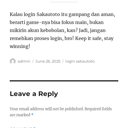
Kalau login Sakautoto itu gampang dan aman,
berarti game-nya bisa fokus main, bukan
mikirin akun kebobolan, kan? Jadi, jangan
remehkan proses login, bro! Keep it safe, stay
winning!
Author
Posted
Tags
admin
June 26, 2025
login sakautoto
on
Leave a Reply
Your email address will not be published.
Required fields
are marked
*