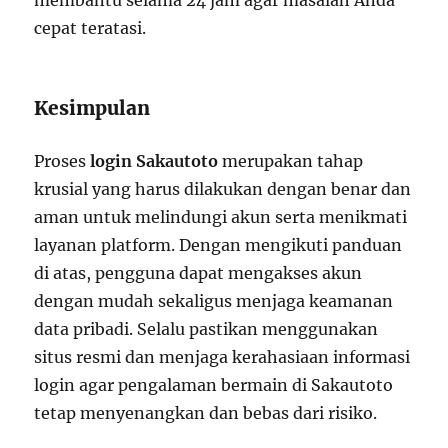
membantu selama 24 jam agar masalah Anda
cepat teratasi.
Kesimpulan
Proses
login Sakautoto
merupakan tahap
krusial yang harus dilakukan dengan benar dan
aman untuk melindungi akun serta menikmati
layanan platform. Dengan mengikuti panduan
di atas, pengguna dapat mengakses akun
dengan mudah sekaligus menjaga keamanan
data pribadi. Selalu pastikan menggunakan
situs resmi dan menjaga kerahasiaan informasi
login agar pengalaman bermain di Sakautoto
tetap menyenangkan dan bebas dari risiko.