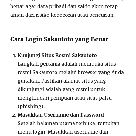
benar agar data pribadi dan saldo akun tetap
aman dari risiko kebocoran atau pencurian.
Cara Login Sakautoto yang Benar
Kunjungi Situs Resmi Sakautoto
Langkah pertama adalah membuka situs
resmi Sakautoto melalui browser yang Anda
gunakan. Pastikan alamat situs yang
dikunjungi adalah yang resmi untuk
menghindari penipuan atau situs palsu
(phishing).
Masukkan Username dan Password
Setelah halaman utama terbuka, temukan
menu login. Masukkan username dan