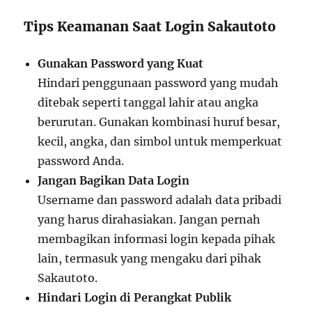
Tips Keamanan Saat Login Sakautoto
Gunakan Password yang Kuat
Hindari penggunaan password yang mudah
ditebak seperti tanggal lahir atau angka
berurutan. Gunakan kombinasi huruf besar,
kecil, angka, dan simbol untuk memperkuat
password Anda.
Jangan Bagikan Data Login
Username dan password adalah data pribadi
yang harus dirahasiakan. Jangan pernah
membagikan informasi login kepada pihak
lain, termasuk yang mengaku dari pihak
Sakautoto.
Hindari Login di Perangkat Publik