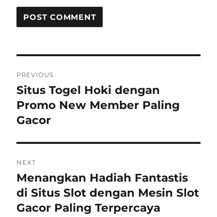
Post
PREVIOUS
navigation
Situs Togel Hoki dengan
Previous
post:
Promo New Member Paling
Gacor
NEXT
Menangkan Hadiah Fantastis
Next
post:
di Situs Slot dengan Mesin Slot
Gacor Paling Terpercaya