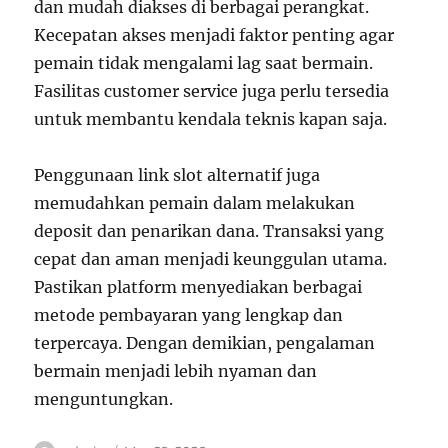
dan mudah diakses di berbagai perangkat.
Kecepatan akses menjadi faktor penting agar
pemain tidak mengalami lag saat bermain.
Fasilitas customer service juga perlu tersedia
untuk membantu kendala teknis kapan saja.
Penggunaan link slot alternatif juga
memudahkan pemain dalam melakukan
deposit dan penarikan dana. Transaksi yang
cepat dan aman menjadi keunggulan utama.
Pastikan platform menyediakan berbagai
metode pembayaran yang lengkap dan
terpercaya. Dengan demikian, pengalaman
bermain menjadi lebih nyaman dan
menguntungkan.