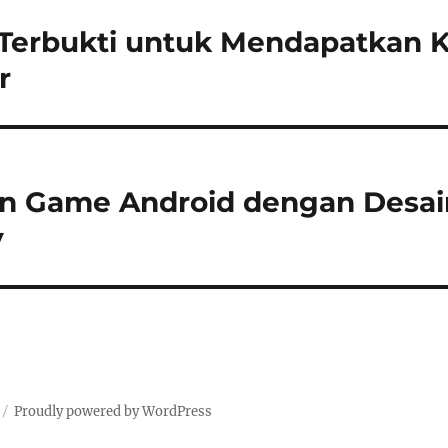
Terbukti untuk Mendapatkan
r
in Game Android dengan Desai
y
Proudly powered by WordPress