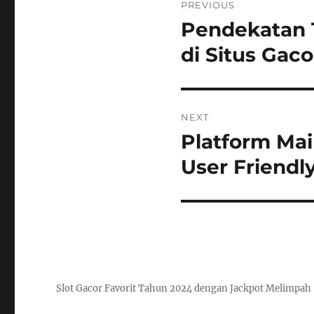
PREVIOUS
navigation
Pendekatan 
Previous
post:
di Situs Gaco
NEXT
Platform Ma
Next
post:
User Friendl
Slot Gacor Favorit Tahun 2024 dengan Jackpot Melimpah