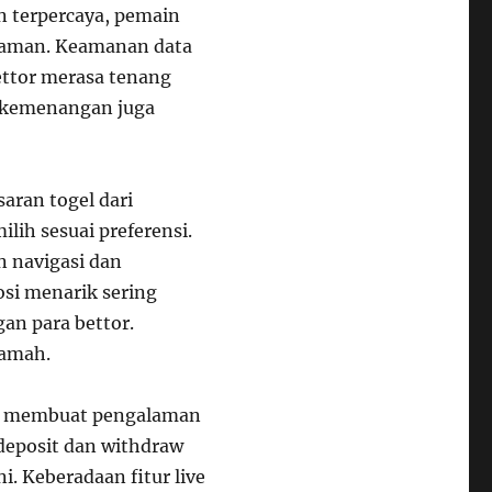
an terpercaya, pemain
 aman. Keamanan data
ettor merasa tenang
h kemenangan juga
aran togel dari
ih sesuai preferensi.
 navigasi dan
si menarik sering
an para bettor.
ramah.
jam membuat pengalaman
deposit dan withdraw
i. Keberadaan fitur live