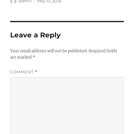
Author
Posted
admin
May 10, 2026
on
Leave a Reply
Your email address will not be published.
Required fields
are marked
*
COMMENT
*