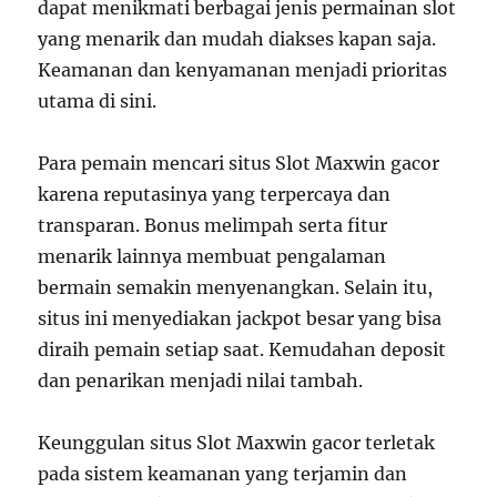
dapat menikmati berbagai jenis permainan slot
yang menarik dan mudah diakses kapan saja.
Keamanan dan kenyamanan menjadi prioritas
utama di sini.
Para pemain mencari situs Slot Maxwin gacor
karena reputasinya yang terpercaya dan
transparan. Bonus melimpah serta fitur
menarik lainnya membuat pengalaman
bermain semakin menyenangkan. Selain itu,
situs ini menyediakan jackpot besar yang bisa
diraih pemain setiap saat. Kemudahan deposit
dan penarikan menjadi nilai tambah.
Keunggulan situs Slot Maxwin gacor terletak
pada sistem keamanan yang terjamin dan