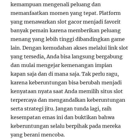
kemampuan mengenali peluang dan
memanfaatkan momen yang tepat. Platform
yang menawarkan slot gacor menjadi favorit
banyak pemain karena memberikan peluang
menang yang lebih tinggi dibandingkan game
lain. Dengan kemudahan akses melalui link slot
yang tersedia, Anda bisa langsung bergabung
dan mulai mengejar kemenangan impian
kapan saja dan di mana saja. Tak perlu ragu,
karena keberuntungan bisa berubah menjadi
kenyataan nyata saat Anda memilih situs slot
terpercaya dan mengandalkan keberuntungan
serta strategi jitu. Jangan tunda lagi, raih
kesempatan emas ini dan buktikan bahwa
keberuntungan selalu berpihak pada mereka
yang berani mencoba.