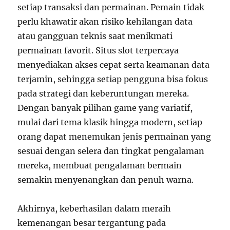
setiap transaksi dan permainan. Pemain tidak
perlu khawatir akan risiko kehilangan data
atau gangguan teknis saat menikmati
permainan favorit. Situs slot terpercaya
menyediakan akses cepat serta keamanan data
terjamin, sehingga setiap pengguna bisa fokus
pada strategi dan keberuntungan mereka.
Dengan banyak pilihan game yang variatif,
mulai dari tema klasik hingga modern, setiap
orang dapat menemukan jenis permainan yang
sesuai dengan selera dan tingkat pengalaman
mereka, membuat pengalaman bermain
semakin menyenangkan dan penuh warna.
Akhirnya, keberhasilan dalam meraih
kemenangan besar tergantung pada