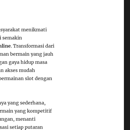
asyarakat menikmati
ni semakin
nline
. Transformasi dari
laman bermain yang jauh
ngan gaya hidup masa
an akses mudah
 permainan slot dengan
nya yang sederhana,
main yang kompetitif
ungan, menanti
asi setiap putaran