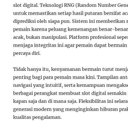
slot digital. Teknologi RNG (Random Number Gene
untuk memastikan setiap hasil putaran bersifat ac
diprediksi oleh siapa pun. Sistem ini memberikan 
pemain karena peluang kemenangan benar-benar 
acak, bukan manipulasi. Platform profesional seper
menjaga integritas ini agar pemain dapat bermai
percaya diri.
Tidak hanya itu, kenyamanan bermain turut menj
penting bagi para pemain masa kini. Tampilan a
navigasi yang intuitif, serta kemampuan mengaks
berbagai perangkat membuat slot digital semaki
kapan saja dan di mana saja. Fleksibilitas ini sela
generasi modern yang menginginkan hiburan pra
kualitas pengalaman.