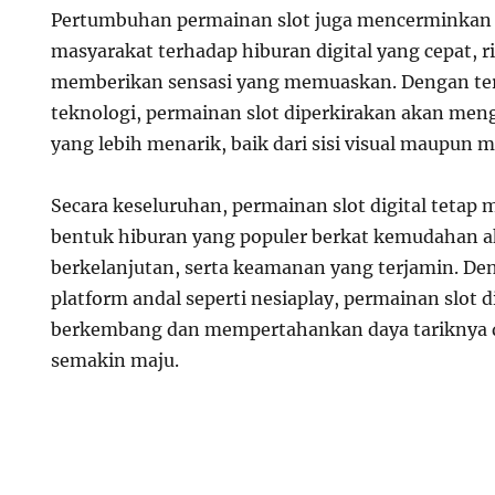
Pertumbuhan permainan slot juga mencerminkan 
masyarakat terhadap hiburan digital yang cepat, 
memberikan sensasi yang memuaskan. Dengan t
teknologi, permainan slot diperkirakan akan men
yang lebih menarik, baik dari sisi visual maupun
Secara keseluruhan, permainan slot digital tetap 
bentuk hiburan yang populer berkat kemudahan ak
berkelanjutan, serta keamanan yang terjamin. D
platform andal seperti nesiaplay, permainan slot d
berkembang dan mempertahankan daya tariknya di
semakin maju.