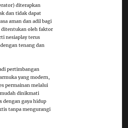
rator) diterapkan
ak dan tidak dapat
rasa aman dan adil bagi
ditentukan oleh faktor
ti nesiaplay terus
n dengan tenang dan
adi pertimbangan
ntarmuka yang modern,
es permainan melalui
n mudah dinikmati
ras dengan gaya hidup
ktis tanpa mengurangi