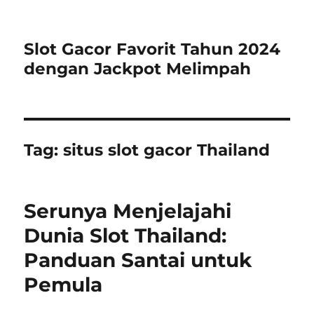
Slot Gacor Favorit Tahun 2024
dengan Jackpot Melimpah
Tag:
situs slot gacor Thailand
Serunya Menjelajahi
Dunia Slot Thailand:
Panduan Santai untuk
Pemula