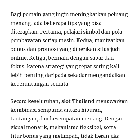
Bagi pemain yang ingin meningkatkan peluang
menang, ada beberapa tips yang bisa
diterapkan. Pertama, pelajari simbol dan pola
pembayaran setiap mesin. Kedua, manfaatkan
bonus dan promosi yang diberikan situs
judi
online
. Ketiga, bermain dengan sabar dan
fokus, karena strategi yang tepat sering kali
lebih penting daripada sekadar mengandalkan
keberuntungan semata.
Secara keseluruhan,
slot Thailand
menawarkan
kombinasi sempurna antara hiburan,
tantangan, dan kesempatan menang. Dengan
visual menarik, mekanisme fleksibel, serta
fitur bonus yang melimpah, tidak heran jika