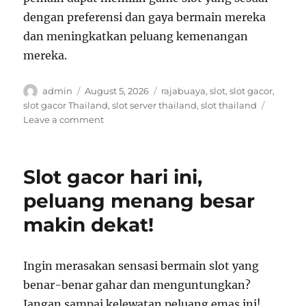
dengan preferensi dan gaya bermain mereka
dan meningkatkan peluang kemenangan
mereka.
Author
Posted
Tags
admin
August 5, 2026
rajabuaya
,
slot
,
slot gacor
,
on
slot gacor Thailand
,
slot server thailand
,
slot thailand
on
Leave a comment
Temukan
Slot
Gacor
Slot gacor hari ini,
yang
Membantu
peluang menang besar
Anda
makin dekat!
Mendapatkan
Kemenangan
Berulang
dan
Ingin merasakan sensasi bermain slot yang
Konsisten
benar-benar gahar dan menguntungkan?
Jangan sampai kelewatan peluang emas ini!