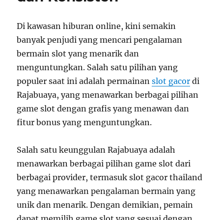
Di kawasan hiburan online, kini semakin
banyak penjudi yang mencari pengalaman
bermain slot yang menarik dan
menguntungkan. Salah satu pilihan yang
populer saat ini adalah permainan
slot gacor
di
Rajabuaya, yang menawarkan berbagai pilihan
game slot dengan grafis yang menawan dan
fitur bonus yang menguntungkan.
Salah satu keunggulan Rajabuaya adalah
menawarkan berbagai pilihan game slot dari
berbagai provider, termasuk slot gacor thailand
yang menawarkan pengalaman bermain yang
unik dan menarik. Dengan demikian, pemain
dapat memilih game slot yang sesuai dengan