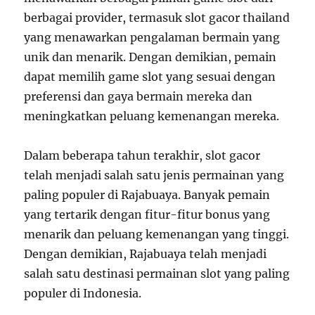
berbagai provider, termasuk slot gacor thailand
yang menawarkan pengalaman bermain yang
unik dan menarik. Dengan demikian, pemain
dapat memilih game slot yang sesuai dengan
preferensi dan gaya bermain mereka dan
meningkatkan peluang kemenangan mereka.
Dalam beberapa tahun terakhir, slot gacor
telah menjadi salah satu jenis permainan yang
paling populer di Rajabuaya. Banyak pemain
yang tertarik dengan fitur-fitur bonus yang
menarik dan peluang kemenangan yang tinggi.
Dengan demikian, Rajabuaya telah menjadi
salah satu destinasi permainan slot yang paling
populer di Indonesia.