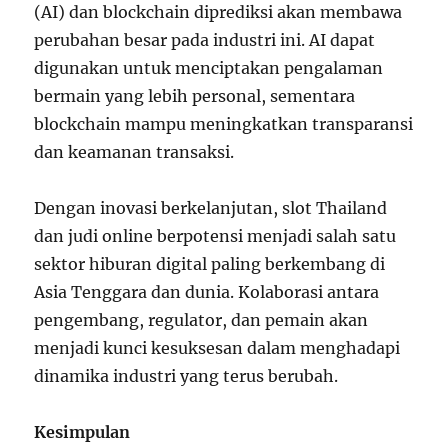
(AI) dan blockchain diprediksi akan membawa
perubahan besar pada industri ini. AI dapat
digunakan untuk menciptakan pengalaman
bermain yang lebih personal, sementara
blockchain mampu meningkatkan transparansi
dan keamanan transaksi.
Dengan inovasi berkelanjutan, slot Thailand
dan judi online berpotensi menjadi salah satu
sektor hiburan digital paling berkembang di
Asia Tenggara dan dunia. Kolaborasi antara
pengembang, regulator, dan pemain akan
menjadi kunci kesuksesan dalam menghadapi
dinamika industri yang terus berubah.
Kesimpulan