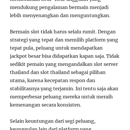
mendukung pengalaman bermain menjadi
lebih menyenangkan dan menguntungkan.
Bermain slot tidak harus selalu rumit. Dengan
strategi yang tepat dan memilih platform yang
tepat pula, peluang untuk mendapatkan
jackpot besar bisa didapatkan kapan saja. Tidak
sedikit pemain yang mengandalkan slot server
thailand dan slot thailand sebagai pilihan
utama, karena kecepatan respon dan
stabilitasnya yang terjamin. Ini tentu saja akan
memperbesar peluang mereka untuk meraih
kemenangan secara konsisten.
Selain keuntungan dari segi peluang,
keunggulan lain dari platform yang