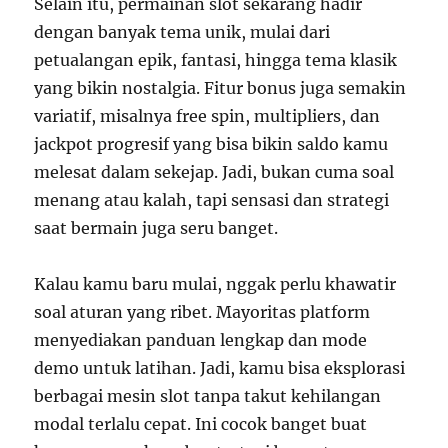
Selain itu, permainan slot sekarang hadir
dengan banyak tema unik, mulai dari
petualangan epik, fantasi, hingga tema klasik
yang bikin nostalgia. Fitur bonus juga semakin
variatif, misalnya free spin, multipliers, dan
jackpot progresif yang bisa bikin saldo kamu
melesat dalam sekejap. Jadi, bukan cuma soal
menang atau kalah, tapi sensasi dan strategi
saat bermain juga seru banget.
Kalau kamu baru mulai, nggak perlu khawatir
soal aturan yang ribet. Mayoritas platform
menyediakan panduan lengkap dan mode
demo untuk latihan. Jadi, kamu bisa eksplorasi
berbagai mesin slot tanpa takut kehilangan
modal terlalu cepat. Ini cocok banget buat