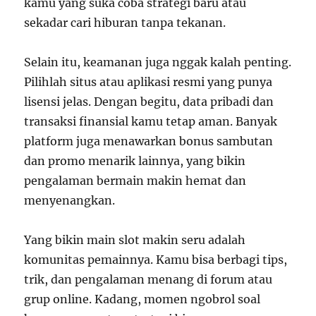
kamu yang suka coba strategi baru atau
sekadar cari hiburan tanpa tekanan.
Selain itu, keamanan juga nggak kalah penting.
Pilihlah situs atau aplikasi resmi yang punya
lisensi jelas. Dengan begitu, data pribadi dan
transaksi finansial kamu tetap aman. Banyak
platform juga menawarkan bonus sambutan
dan promo menarik lainnya, yang bikin
pengalaman bermain makin hemat dan
menyenangkan.
Yang bikin main slot makin seru adalah
komunitas pemainnya. Kamu bisa berbagi tips,
trik, dan pengalaman menang di forum atau
grup online. Kadang, momen ngobrol soal