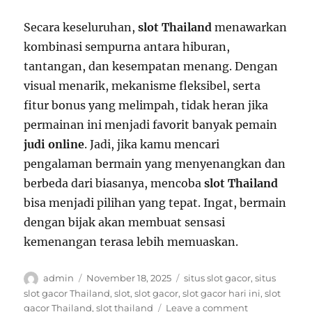
Secara keseluruhan,
slot Thailand
menawarkan
kombinasi sempurna antara hiburan,
tantangan, dan kesempatan menang. Dengan
visual menarik, mekanisme fleksibel, serta
fitur bonus yang melimpah, tidak heran jika
permainan ini menjadi favorit banyak pemain
judi online
. Jadi, jika kamu mencari
pengalaman bermain yang menyenangkan dan
berbeda dari biasanya, mencoba
slot Thailand
bisa menjadi pilihan yang tepat. Ingat, bermain
dengan bijak akan membuat sensasi
kemenangan terasa lebih memuaskan.
Author
Posted
Tags
admin
November 18, 2025
situs slot gacor
,
situs
on
slot gacor Thailand
,
slot
,
slot gacor
,
slot gacor hari ini
,
slot
on
gacor Thailand
,
slot thailand
Leave a comment