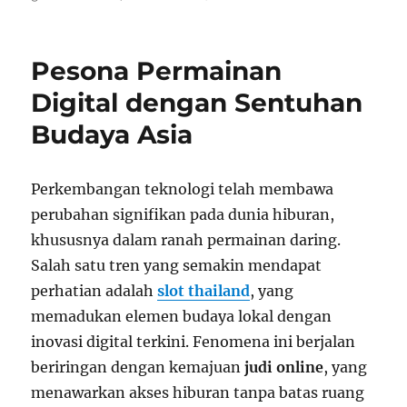
Serunya
Menjelajahi
Dunia
Pesona Permainan
Slot
Thailand:
Digital dengan Sentuhan
Panduan
Budaya Asia
Santai
untuk
Pemula
Perkembangan teknologi telah membawa
perubahan signifikan pada dunia hiburan,
khususnya dalam ranah permainan daring.
Salah satu tren yang semakin mendapat
perhatian adalah
slot thailand
, yang
memadukan elemen budaya lokal dengan
inovasi digital terkini. Fenomena ini berjalan
beriringan dengan kemajuan
judi online
, yang
menawarkan akses hiburan tanpa batas ruang