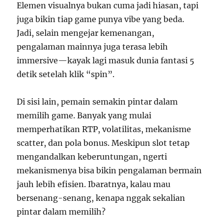
Elemen visualnya bukan cuma jadi hiasan, tapi
juga bikin tiap game punya vibe yang beda.
Jadi, selain mengejar kemenangan,
pengalaman mainnya juga terasa lebih
immersive—kayak lagi masuk dunia fantasi 5
detik setelah klik “spin”.
Di sisi lain, pemain semakin pintar dalam
memilih game. Banyak yang mulai
memperhatikan RTP, volatilitas, mekanisme
scatter, dan pola bonus. Meskipun slot tetap
mengandalkan keberuntungan, ngerti
mekanismenya bisa bikin pengalaman bermain
jauh lebih efisien. Ibaratnya, kalau mau
bersenang-senang, kenapa nggak sekalian
pintar dalam memilih?