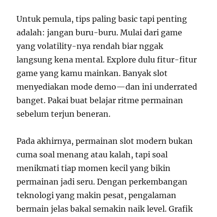
Untuk pemula, tips paling basic tapi penting
adalah: jangan buru-buru. Mulai dari game
yang volatility-nya rendah biar nggak
langsung kena mental. Explore dulu fitur-fitur
game yang kamu mainkan. Banyak slot
menyediakan mode demo—dan ini underrated
banget. Pakai buat belajar ritme permainan
sebelum terjun beneran.
Pada akhirnya, permainan slot modern bukan
cuma soal menang atau kalah, tapi soal
menikmati tiap momen kecil yang bikin
permainan jadi seru. Dengan perkembangan
teknologi yang makin pesat, pengalaman
bermain jelas bakal semakin naik level. Grafik