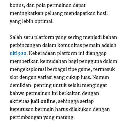
bonus, dan pola permainan dapat
meningkatkan peluang mendapatkan hasil
yang lebih optimal.
Salah satu platform yang sering menjadi bahan
perbincangan dalam komunitas pemain adalah
ulti300
. Keberadaan platform ini dianggap
memberikan kemudahan bagi pengguna dalam
mengeksplorasi berbagai tipe game, termasuk
slot dengan variasi yang cukup luas. Namun
demikian, penting untuk selalu mengingat
bahwa permainan ini berkaitan dengan
aktivitas
judi online
, sehingga setiap
keputusan bermain harus dilakukan dengan
pertimbangan yang matang.