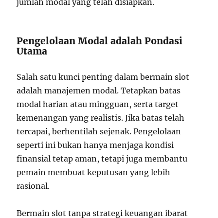
jumlah modal yang telah disiapkan.
Pengelolaan Modal adalah Pondasi
Utama
Salah satu kunci penting dalam bermain slot
adalah manajemen modal. Tetapkan batas
modal harian atau mingguan, serta target
kemenangan yang realistis. Jika batas telah
tercapai, berhentilah sejenak. Pengelolaan
seperti ini bukan hanya menjaga kondisi
finansial tetap aman, tetapi juga membantu
pemain membuat keputusan yang lebih
rasional.
Bermain slot tanpa strategi keuangan ibarat