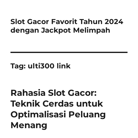
Slot Gacor Favorit Tahun 2024
dengan Jackpot Melimpah
Tag:
ulti300 link
Rahasia Slot Gacor:
Teknik Cerdas untuk
Optimalisasi Peluang
Menang