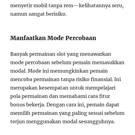
menyetir mobil tanpa rem—kelihatannya seru,
namun sangat berisiko.
Manfaatkan Mode Percobaan
Banyak permainan slot yang menawarkan
mode percobaan sebelum pemain memasukkan
modal. Mode ini memungkinkan pemain
mencoba permainan tanpa risiko finansial. Ini
merupakan kesempatan untuk mempelajari
pola permainan dan memahami cara fitur
bonus bekerja. Dengan cara ini, pemain dapat
memilih permainan yang paling sesuai sebelum
terjun menggunakan modal sesungguhnya.