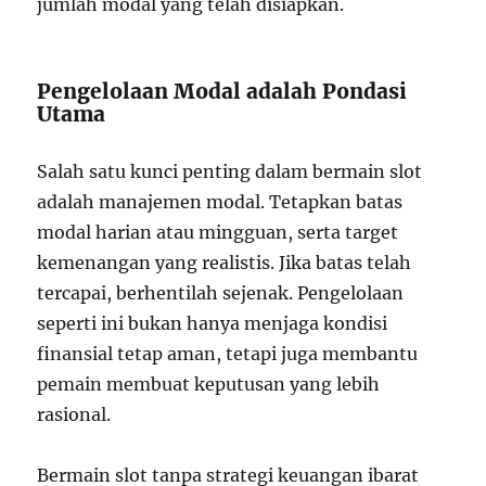
jumlah modal yang telah disiapkan.
Pengelolaan Modal adalah Pondasi
Utama
Salah satu kunci penting dalam bermain slot
adalah manajemen modal. Tetapkan batas
modal harian atau mingguan, serta target
kemenangan yang realistis. Jika batas telah
tercapai, berhentilah sejenak. Pengelolaan
seperti ini bukan hanya menjaga kondisi
finansial tetap aman, tetapi juga membantu
pemain membuat keputusan yang lebih
rasional.
Bermain slot tanpa strategi keuangan ibarat