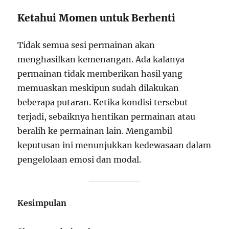
Ketahui Momen untuk Berhenti
Tidak semua sesi permainan akan
menghasilkan kemenangan. Ada kalanya
permainan tidak memberikan hasil yang
memuaskan meskipun sudah dilakukan
beberapa putaran. Ketika kondisi tersebut
terjadi, sebaiknya hentikan permainan atau
beralih ke permainan lain. Mengambil
keputusan ini menunjukkan kedewasaan dalam
pengelolaan emosi dan modal.
Kesimpulan