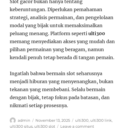
Slot gacor bukan hanya tentang
keberuntungan. Diperlukan pemahaman
strategi, analisis permainan, dan pengelolaan
modal yang bijak untuk memaksimalkan
peluang menang. Platform seperti
ulti300
memang menyediakan akses yang mudah dan
pilihan permainan yang beragam, namun
kendali penuh tetap berada di tangan pemain.
Ingatlah bahwa bermain slot seharusnya
menjadi hiburan yang menyenangkan, bukan
tekanan yang membebani. Selalu bermain
dengan bijak, tetap fokus pada batasan, dan
nikmati setiap prosesnya.
Author
Posted
Tags
admin
November 13, 2025
ulti300
,
ulti300 link
,
on
on
ulti300 situs
,
ulti300 slot
Leave a comment