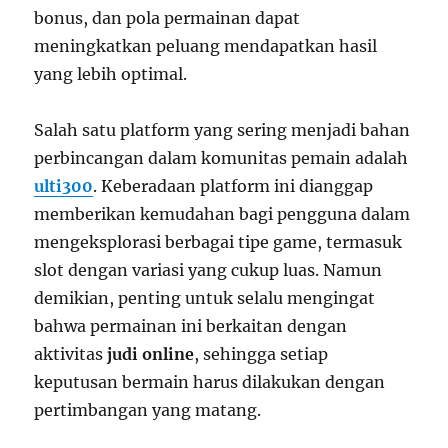
bonus, dan pola permainan dapat
meningkatkan peluang mendapatkan hasil
yang lebih optimal.
Salah satu platform yang sering menjadi bahan
perbincangan dalam komunitas pemain adalah
ulti300
. Keberadaan platform ini dianggap
memberikan kemudahan bagi pengguna dalam
mengeksplorasi berbagai tipe game, termasuk
slot dengan variasi yang cukup luas. Namun
demikian, penting untuk selalu mengingat
bahwa permainan ini berkaitan dengan
aktivitas
judi online
, sehingga setiap
keputusan bermain harus dilakukan dengan
pertimbangan yang matang.